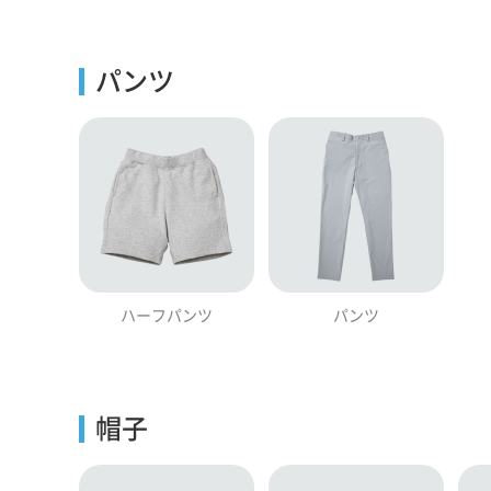
パンツ
ハーフパンツ
パンツ
帽子