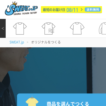
08/11
最短のお届け日
＜
SWEAT.jp
オリジナルをつくる
>
商品を選んでつくる