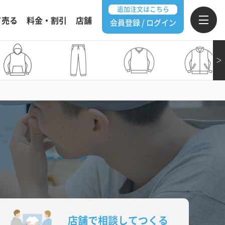
追加注文はこちら
て売る
料金・割引
店舗
会員登録 / ログイン
＞
る
店舗で相談してつくる