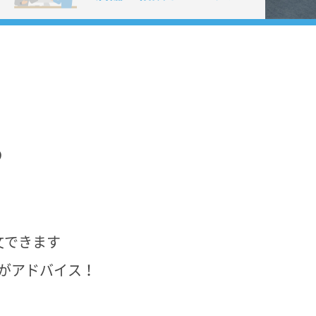
る
文できます
がアドバイス！