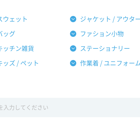
スウェット
ジャケット / アウタ
バッグ
ファション小物
キッチン雑貨
ステーショナリー
キッズ / ペット
作業着 / ユニフォー