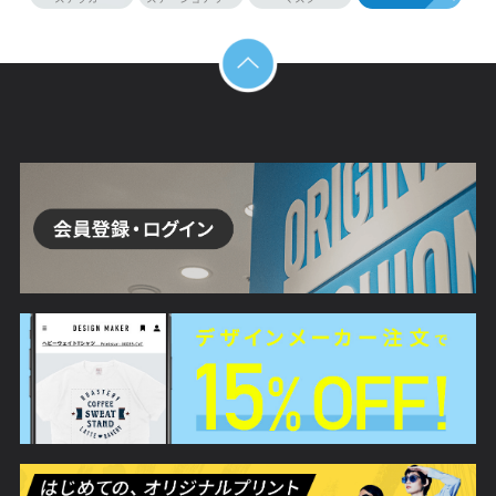
バッグ
タオル
エプロン
マグカップ
スマホケース
ソックス
ドッグウェア
アクリルグッ
アイテム一覧
ステッカー
ステーショナリー
マスク