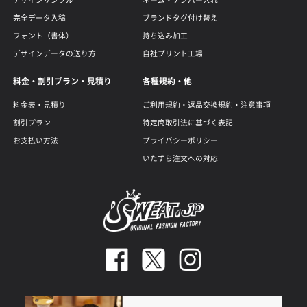
デザインサンプル
ネーム・ナンバー入れ
完全データ入稿
ブランドタグ付け替え
フォント（書体）
持ち込み加工
デザインデータの送り方
自社プリント工場
料金・割引プラン・見積り
各種規約・他
料金表・見積り
ご利用規約・返品交換規約・注意事項
割引プラン
特定商取引法に基づく表記
お支払い方法
プライバシーポリシー
いたずら注文への対応