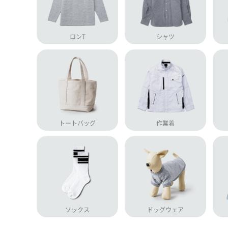
ロンT
シャツ
トートバッグ
作業着
ソックス
ドッグウェア