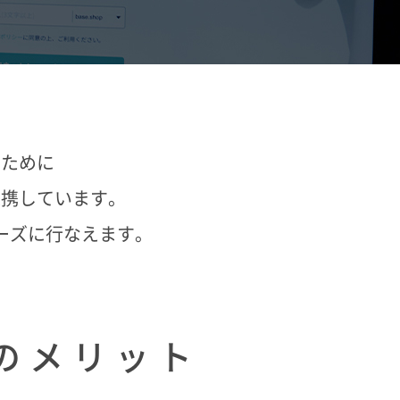
るために
連携しています。
ムーズに行なえます。
つのメリット