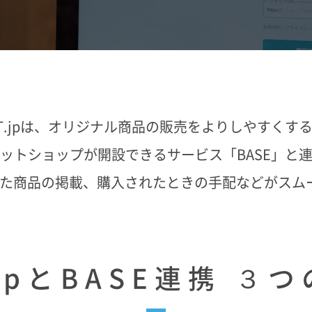
AT.jpは、オリジナル商品の販売をよりしやすくす
ットショップが開設できるサービス「BASE」と
制作した商品の掲載、購入されたときの手配などがス
.jpとBASE連携 ３