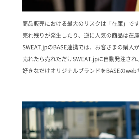
商品販売における最大のリスクは「在庫」で
売れ残りが発生したり、逆に人気の商品は在
SWEAT.jpのBASE連携では、お客さま
売れたら売れただけSWEAT.jpに自動発注
好きなだけオリジナルブランドをBASEのwe