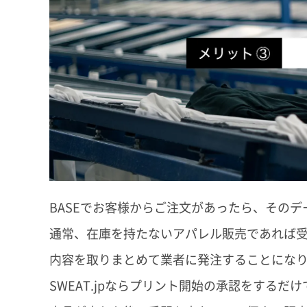
BASEでお客様からご注文があったら、そのデー
通常、在庫を持たないアパレル販売であれば
内容を取りまとめて業者に発注することにな
SWEAT.jpならプリント開始の承認をする