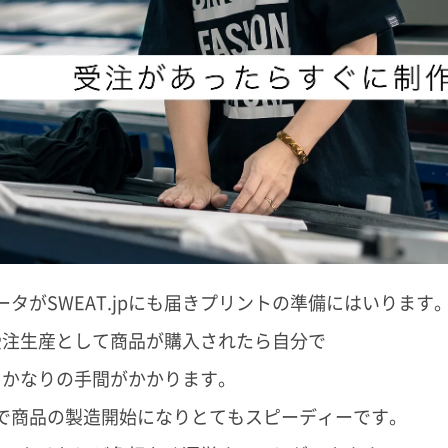
タがSWEAT.jpにも届きプリントの準備にはいります
受注生産として商品が購入されたら自分で
りかなりの手間がかかります。
だけで商品の製造開始になりとてもスピーディーです。