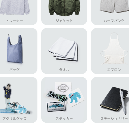
トレーナー
ジャケット
ハーフパンツ
バッグ
タオル
エプロン
アクリルグッズ
ステッカー
ステーショナリー