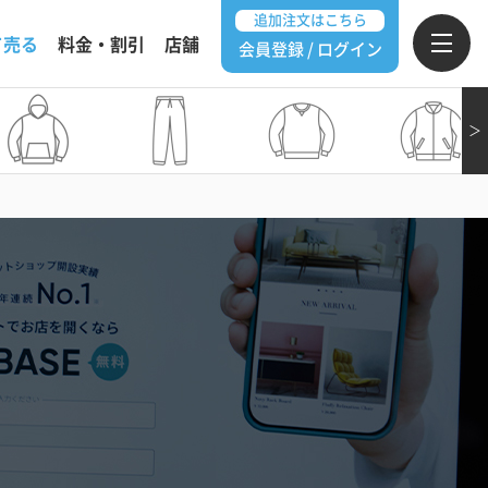
追加注文はこちら
て売る
料金・割引
店舗
会員登録 / ログイン
＞