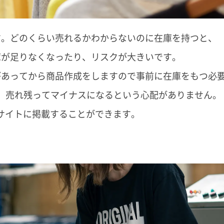
す。どのくらい売れるかわからないのに在庫を持つと、
庫が足りなくなったり、リスクが大きいです。
の購入があってから商品作成をしますので事前に在庫をもつ
され、売れ残ってマイナスになるという心配がありません。
bサイトに掲載することができます。