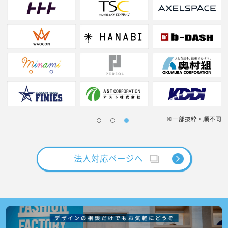
※一部抜粋・順不同
法人対応ページへ