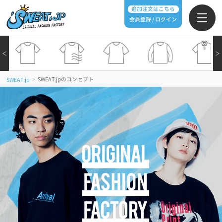
追加注文はこちら
会員登録 / ログイン
＜
＞
>
SWEAT.jpのコンセプト
SWEAT.jp