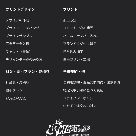
プリントデザイン
プリント
デザインの作成
加工方法
デザインミーティング
プリントできる範囲
デザインサンプル
ネーム・ナンバー入れ
完全データ入稿
ブランドタグ付け替え
フォント（書体）
持ち込み加工
デザインデータの送り方
自社プリント工場
料金・割引プラン・見積り
各種規約・他
料金表・見積り
ご利用規約・返品交換規約・注意事項
割引プラン
特定商取引法に基づく表記
お支払い方法
プライバシーポリシー
いたずら注文への対応