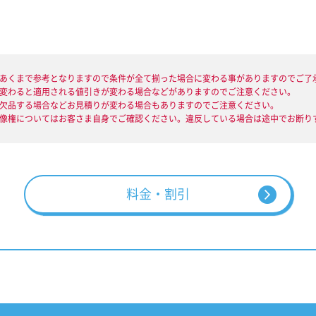
はあくまで参考となりますので条件が全て揃った場合に変わる事がありますのでご了
が変わると適用される値引きが変わる場合などがありますのでご注意ください。
が欠品する場合などお見積りが変わる場合もありますのでご注意ください。
肖像権についてはお客さま自身でご確認ください。違反している場合は途中でお断り
料金・割引