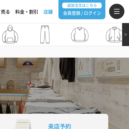
追加注文はこちら
て売る
料金・割引
店舗
会員登録 / ログイン
＞
来店予約