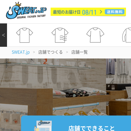
08/11
最短のお届け日
＜
SWEAT.jp
店舗でつくる
店舗一覧
>
>
店舗でできること