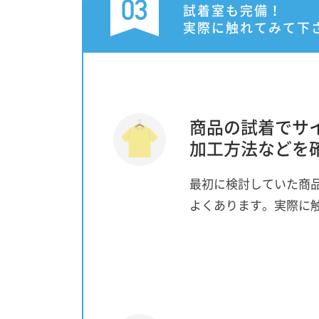
03
試着室も完備！
実際に触れてみて下
商品の試着でサ
加工方法などを
最初に検討していた商
よくあります。実際に