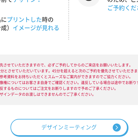
ご予約くだ
品に
プリントした
時の
合成）
イメージが見れる
優先させていただきますので、必ずご予約してからのご来店をお願いいたします。
45分とさせていただいています。45分を超えると次のご予約を優先させていただき
の参考資料をお持ちいただくとスムーズなご案内ができますのでご協力ください。
肖像権についてはお客さま自身でご確認ください。違反している場合は途中でお断り
に反するものについてはご注文をお断りしますので予めご了承ください。
デザインデータのお渡しはできませんのでご了承ください。
デザインミーティング