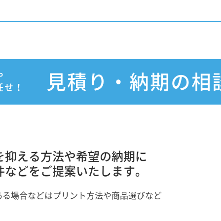
や
見積り・納期の相
任せ！
を抑える方法や希望の納期に
件などをご提案いたします。
ある場合などはプリント方法や商品選びなど