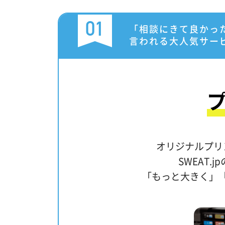
01
「相談にきて良かっ
言われる大人気サー
オリジナルプリ
SWEAT
「もっと大きく」