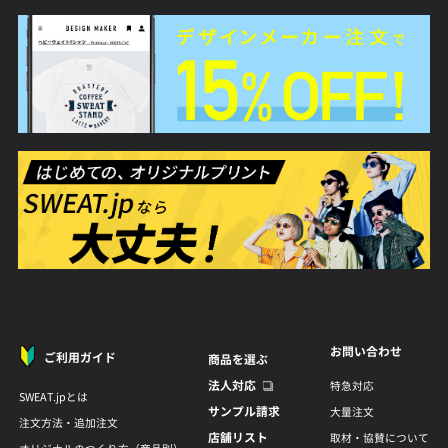
お問い合わせ
ご利用ガイド
商品を選ぶ
法人対応
特急対応
SWEAT.jpとは
サンプル請求
大量注文
注文方法・追加注文
店舗リスト
取材・協賛について