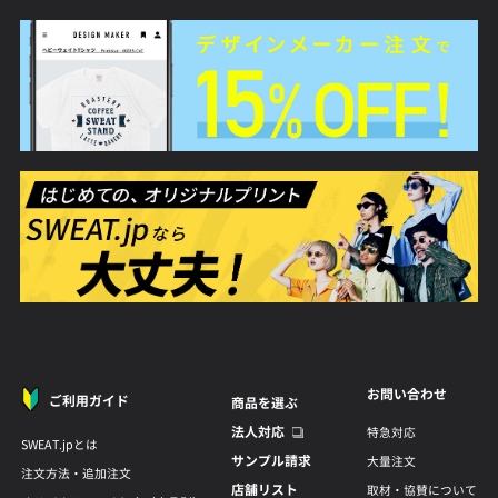
お問い合わせ
ご利用ガイド
商品を選ぶ
法人対応
特急対応
SWEAT.jpとは
サンプル請求
大量注文
注文方法・追加注文
店舗リスト
取材・協賛について