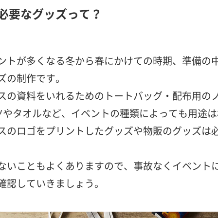
必要なグッズって？
ントが多くなる冬から春にかけての時期、準備の
ズの制作です。
スの資料をいれるためのトートバッグ・配布用の
ツやタオルなど、イベントの種類によっても用途は
スのロゴをプリントしたグッズや物販のグッズは
ないこともよくありますので、事故なくイベント
確認していきましょう。