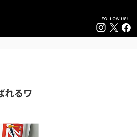
追加注文はこちら
て売る
料金・割引
店舗
会員登録 / ログイン
＞
選ばれるワ