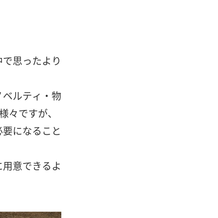
中で思ったより
ノベルティ・物
様々ですが、
必要になること
に用意できるよ