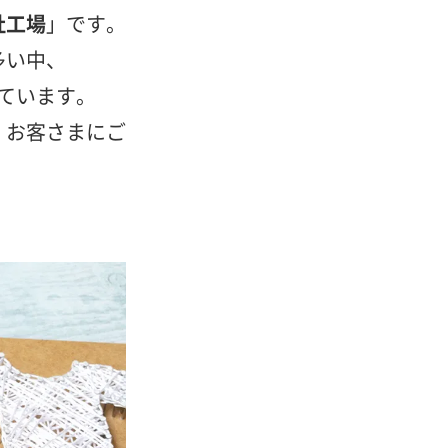
社工場
」です。
多い中、
っています。
、お客さまにご