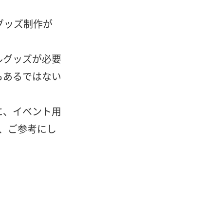
グッズ制作が
ルグッズが必要
もあるではない
に、イベント用
で、ご参考にし