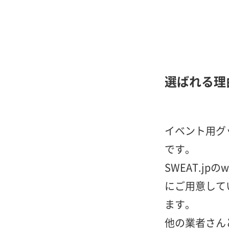
選ばれる理
イベント用グッ
です。
SWEAT.j
にご用意して
ます。
他の業者さん