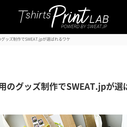
オリジナルをつくる
サービス内容
つくっ
グッズ制作でSWEAT.jpが選ばれるワケ
用のグッズ制作でSWEAT.jpが