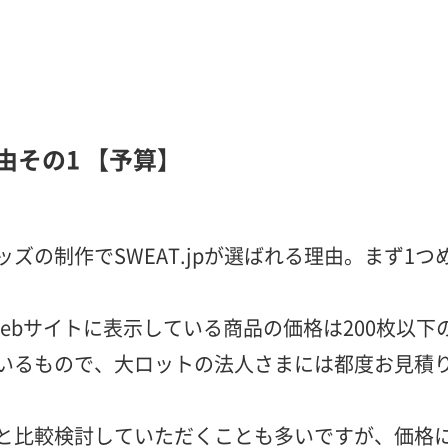
由その1 【予算】
ズの制作でSWEAT.jpが選ばれる理由。まず1つ
pのwebサイトに表示している商品の価格は200枚以
いるもので、大ロットの法人さまには都度お見積
と比較検討していただくことも多いですが、価格