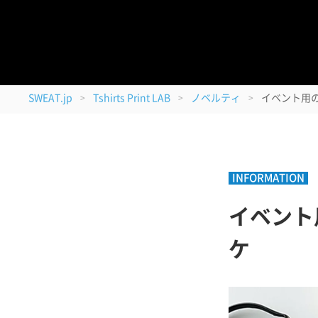
08/11
最短のお届け日
＜
SWEAT.jp
Tshirts Print LAB
ノベルティ
イベント用の
>
>
>
INFORMATION
イベント
ケ