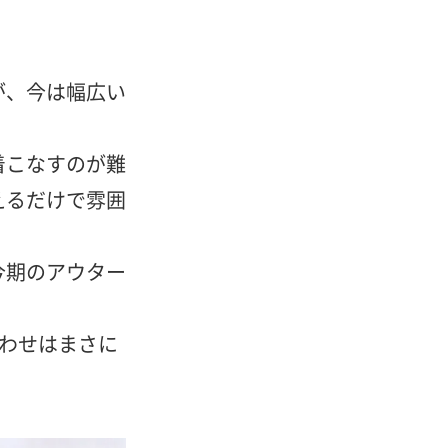
が、今は幅広い
着こなすのが難
えるだけで雰囲
今期のアウター
わせはまさに