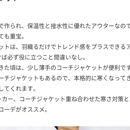
で作られ、保温性と撥水性に優れたアウターなの
ても重宝。
ットは、羽織るだけでトレンド感をプラスできる
けば必ず役に立つこと間違いなし。
きた頃は、少し薄手のコーチジャケットが便利で
ーチジャケットもあるので、本格的に寒くなって
してくれます。
ーカー、コーチジャケット重ね合わせた寒さ対策と
コーデがオススメ。