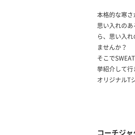
本格的な寒さ
思い入れのあ
ら、思い入れ
ませんか？
そこでSWE
挙紹介して行
オリジナルT
コーチジャ