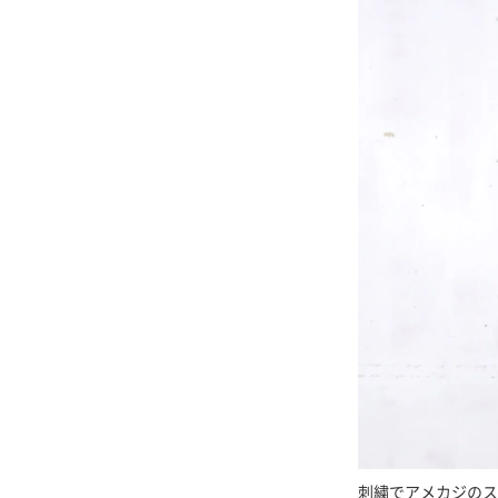
刺繍でアメカジのス