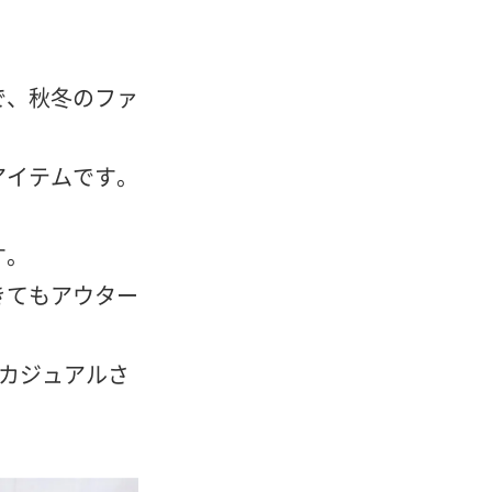
で、秋冬のファ
アイテムです。
す。
きてもアウター
カジュアルさ