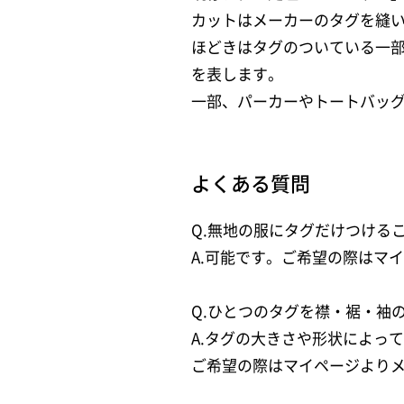
カットはメーカーのタグを縫
ほどきはタグのついている一
を表します。
一部、パーカーやトートバッ
よくある質問
Q.無地の服にタグだけつける
A.可能です。ご希望の際はマ
Q.ひとつのタグを襟・裾・袖
A.タグの大きさや形状によっ
ご希望の際はマイページより