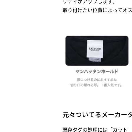
リティがアップします。
取り付けたい位置によってオ
元々ついてるメーカー
既存タグの処理には「カット」