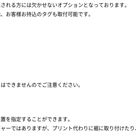
売される方には欠かせないオプションとなっております。
他、お客様お持込のタグも取付可能です。
枚
えはできませんのでご注意ください。
位置を指定することができます。
ジャーではありますが、プリント代わりに裾に取り付けたり