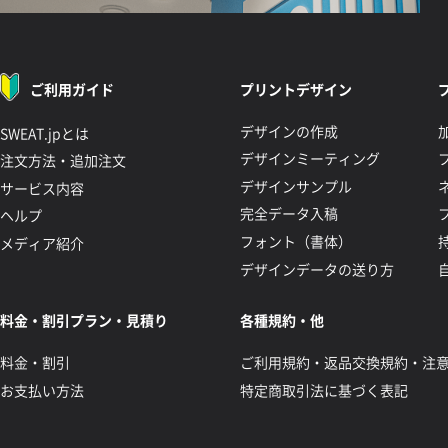
ご利用ガイド
プリントデザイン
デザインの作成
SWEAT.jpとは
デザインミーティング
注文方法・追加注文
デザインサンプル
サービス内容
完全データ入稿
ヘルプ
フォント（書体）
メディア紹介
デザインデータの送り方
料金・割引プラン・見積り
各種規約・他
料金・割引
ご利用規約・返品交換規約・注
お支払い方法
特定商取引法に基づく表記