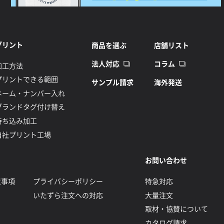
プリント
商品を選ぶ
店舗リスト
法人対応
コラム
加工方法
プリントできる範囲
サンプル請求
海外発送
ネーム・ナンバー入れ
ブランドタグ付け替え
持ち込み加工
自社プリント工場
お問い合わせ
意事項
プライバシーポリシー
特急対応
いたずら注文への対応
大量注文
取材・協賛について
カタログ請求