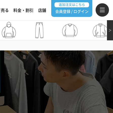
追加注文はこちら
て売る
料金・割引
店舗
会員登録 / ログイン
＞