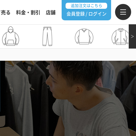
追加注文はこちら
て売る
料金・割引
店舗
会員登録 / ログイン
＞