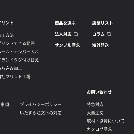
プリント
商品を選ぶ
店舗リスト
法人対応
コラム
加工方法
プリントできる範囲
サンプル請求
海外発送
ネーム・ナンバー入れ
ブランドタグ付け替え
持ち込み加工
自社プリント工場
お問い合わせ
意事項
プライバシーポリシー
特急対応
いたずら注文への対応
大量注文
取材・協賛について
カタログ請求