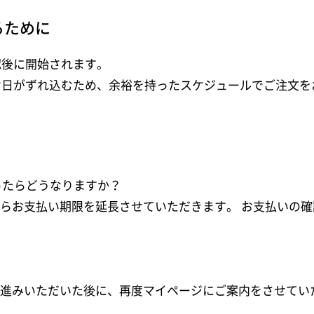
るために
認後に開始されます。
け日がずれ込むため、余裕を持ったスケジュールでご注文を
ったらどうなりますか？
たらお支払い期限を延長させていただきます。 お支払いの
お進みいただいた後に、再度マイページにご案内をさせてい