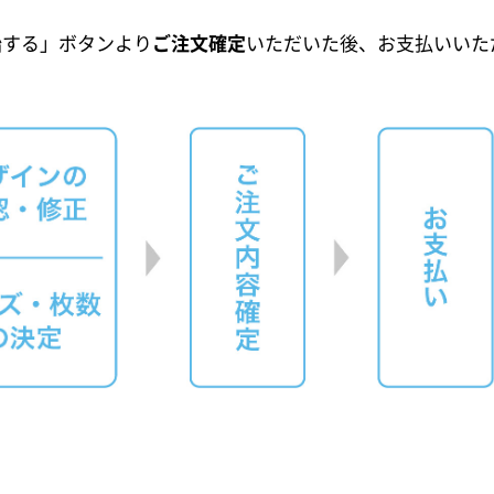
始する」ボタンより
ご注文確定
いただいた後、お支払いいた