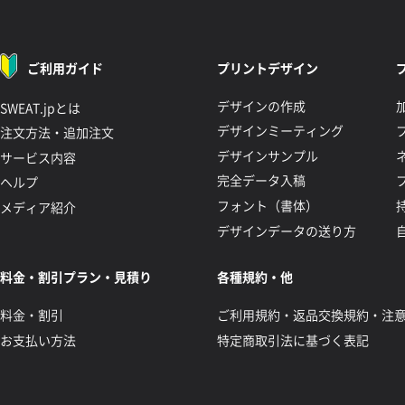
ご利用ガイド
プリントデザイン
デザインの作成
SWEAT.jpとは
デザインミーティング
注文方法・追加注文
デザインサンプル
サービス内容
完全データ入稿
ヘルプ
フォント（書体）
メディア紹介
デザインデータの送り方
料金・割引プラン・見積り
各種規約・他
料金・割引
ご利用規約・返品交換規約・注
お支払い方法
特定商取引法に基づく表記