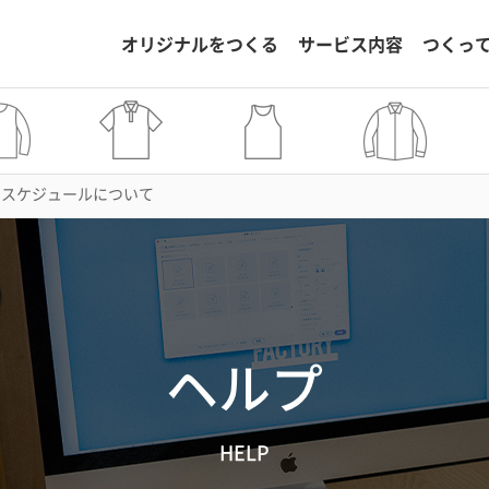
オリジナルをつくる
サービス内容
つくっ
のスケジュールについて
ヘルプ
HELP