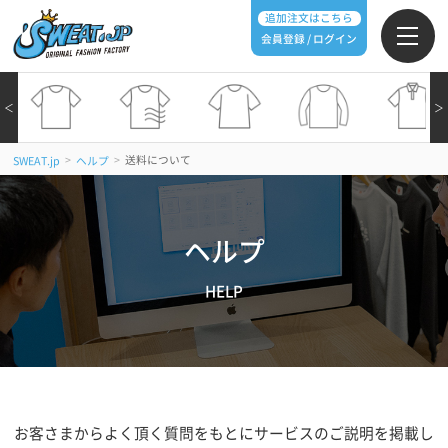
追加注文はこちら
会員登録 / ログイン
＜
＞
>
>
送料について
SWEAT.jp
ヘルプ
ヘルプ
HELP
お客さまからよく頂く質問をもとにサービスのご説明を掲載し