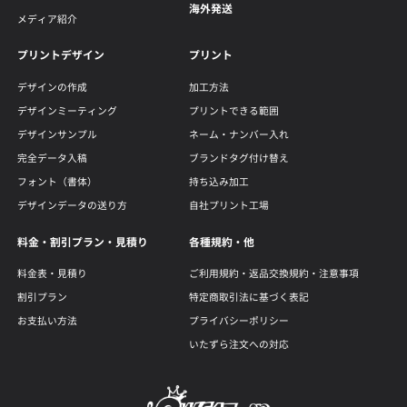
海外発送
メディア紹介
プリントデザイン
プリント
デザインの作成
加工方法
デザインミーティング
プリントできる範囲
デザインサンプル
ネーム・ナンバー入れ
完全データ入稿
ブランドタグ付け替え
フォント（書体）
持ち込み加工
デザインデータの送り方
自社プリント工場
料金・割引プラン・見積り
各種規約・他
料金表・見積り
ご利用規約・返品交換規約・注意事項
割引プラン
特定商取引法に基づく表記
お支払い方法
プライバシーポリシー
いたずら注文への対応