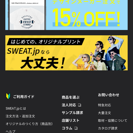
お問い合わせ
ご利用ガイド
商品を選ぶ
法人対応
特急対応
SWEAT.jpとは
サンプル請求
大量注文
注文方法・追加注文
店舗リスト
取材・協賛について
オリジナルのつくり方（商品別）
コラム
カタログ請求
ヘルプ