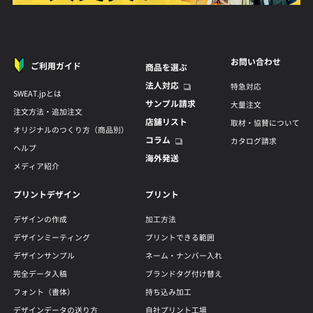
お問い合わせ
ご利用ガイド
商品を選ぶ
法人対応
特急対応
SWEAT.jpとは
サンプル請求
大量注文
注文方法・追加注文
店舗リスト
取材・協賛について
オリジナルのつくり方（商品別）
コラム
カタログ請求
ヘルプ
海外発送
メディア紹介
プリントデザイン
プリント
デザインの作成
加工方法
デザインミーティング
プリントできる範囲
デザインサンプル
ネーム・ナンバー入れ
完全データ入稿
ブランドタグ付け替え
フォント（書体）
持ち込み加工
デザインデータの送り方
自社プリント工場