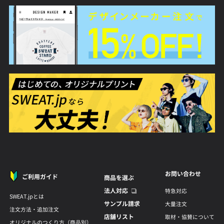
お問い合わせ
ご利用ガイド
商品を選ぶ
法人対応
特急対応
SWEAT.jpとは
サンプル請求
大量注文
注文方法・追加注文
店舗リスト
取材・協賛について
オリジナルのつくり方（商品別）