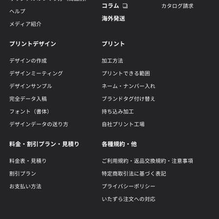
コラム
カタログ請求
ヘルプ
海外発送
メディア紹介
プリントデザイン
プリント
デザインの作成
加工方法
デザインミーティング
プリントできる範囲
デザインサンプル
ネーム・ナンバー入れ
完全データ入稿
ブランドタグ付け替え
フォント（書体）
持ち込み加工
デザインデータの送り方
自社プリント工場
料金・割引プラン・見積り
各種規約・他
料金表・見積り
ご利用規約・返品交換規約・注意事項
割引プラン
特定商取引法に基づく表記
お支払い方法
プライバシーポリシー
いたずら注文への対応