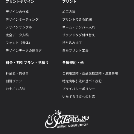
プリントデザイン
プリント
デザインの作成
加工方法
デザインミーティング
プリントできる範囲
デザインサンプル
ネーム・ナンバー入れ
完全データ入稿
ブランドタグ付け替え
フォント（書体）
持ち込み加工
デザインデータの送り方
自社プリント工場
料金・割引プラン・見積り
各種規約・他
料金表・見積り
ご利用規約・返品交換規約・注意事項
割引プラン
特定商取引法に基づく表記
お支払い方法
プライバシーポリシー
いたずら注文への対応