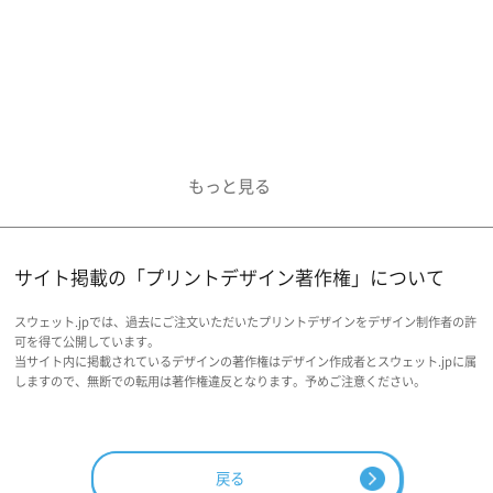
サイト掲載の「プリントデザイン著作権」について
スウェット.jpでは、過去にご注文いただいたプリントデザインをデザイン制作者の許
可を得て公開しています。
当サイト内に掲載されているデザインの著作権はデザイン作成者とスウェット.jpに属
しますので、無断での転用は著作権違反となります。予めご注意ください。
戻る