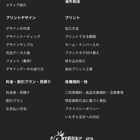
海外発送
メディア紹介
プリントデザイン
プリント
デザインの作成
加工方法
デザインミーティング
プリントできる範囲
デザインサンプル
ネーム・ナンバー入れ
完全データ入稿
ブランドタグ付け替え
フォント（書体）
持ち込み加工
デザインデータの送り方
自社プリント工場
料金・割引プラン・見積り
各種規約・他
料金表・見積り
ご利用規約・返品交換規約・注意事項
割引プラン
特定商取引法に基づく表記
お支払い方法
プライバシーポリシー
いたずら注文への対応