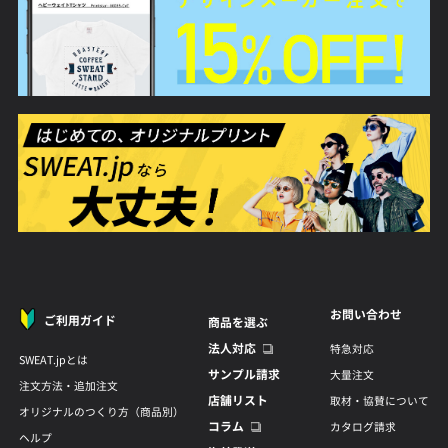
お問い合わせ
ご利用ガイド
商品を選ぶ
法人対応
特急対応
SWEAT.jpとは
サンプル請求
大量注文
注文方法・追加注文
店舗リスト
取材・協賛について
オリジナルのつくり方（商品別）
コラム
カタログ請求
ヘルプ