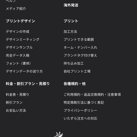
ヘルプ
海外発送
メディア紹介
プリントデザイン
プリント
デザインの作成
加工方法
デザインミーティング
プリントできる範囲
デザインサンプル
ネーム・ナンバー入れ
完全データ入稿
ブランドタグ付け替え
フォント（書体）
持ち込み加工
デザインデータの送り方
自社プリント工場
料金・割引プラン・見積り
各種規約・他
料金表・見積り
ご利用規約・返品交換規約・注意事項
割引プラン
特定商取引法に基づく表記
お支払い方法
プライバシーポリシー
いたずら注文への対応