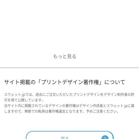
サイト掲載の「プリントデザイン著作権」について
スウェット.jpでは、過去にご注文いただいたプリントデザインをデザイン制作者の許
可を得て公開しています。
当サイト内に掲載されているデザインの著作権はデザイン作成者とスウェット.jpに属
しますので、無断での転用は著作権違反となります。予めご注意ください。
戻る