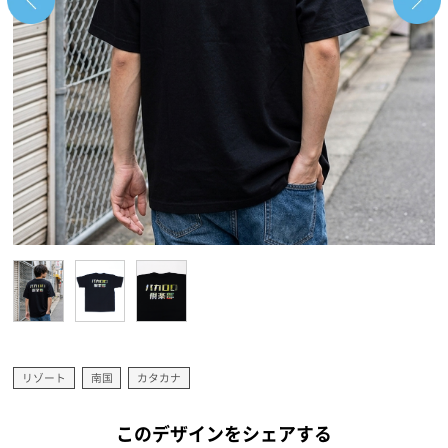
リゾート
南国
カタカナ
このデザインをシェアする