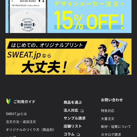
お問い合わせ
ご利用ガイド
商品を選ぶ
法人対応
特急対応
SWEAT.jpとは
サンプル請求
大量注文
注文方法・追加注文
店舗リスト
取材・協賛について
オリジナルのつくり方（商品別）
コラム
カタログ請求