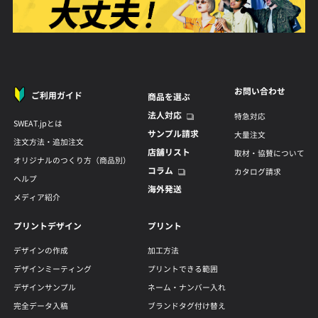
お問い合わせ
ご利用ガイド
商品を選ぶ
法人対応
特急対応
SWEAT.jpとは
サンプル請求
大量注文
注文方法・追加注文
店舗リスト
取材・協賛について
オリジナルのつくり方（商品別）
コラム
カタログ請求
ヘルプ
海外発送
メディア紹介
プリントデザイン
プリント
デザインの作成
加工方法
デザインミーティング
プリントできる範囲
デザインサンプル
ネーム・ナンバー入れ
完全データ入稿
ブランドタグ付け替え