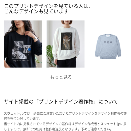
このプリントデザインを見ている人は、
こんなデザインも見ています
サイト掲載の「プリントデザイン著作権」について
スウェット.jpでは、過去にご注文いただいたプリントデザインをデザイン制作者の許
可を得て公開しています。
当サイト内に掲載されているデザインの著作権はデザイン作成者とスウェット.jpに属
しますので、無断での転用は著作権違反となります。予めご注意ください。