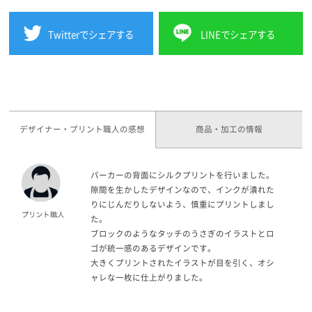
Twitterでシェアする
LINEでシェアする
デザイナー・プリント職人の感想
商品・加工の情報
パーカーの背面にシルクプリントを行いました。
隙間を生かしたデザインなので、インクが潰れた
りにじんだりしないよう、慎重にプリントしまし
た。
ブロックのようなタッチのうさぎのイラストとロ
ゴが統一感のあるデザインです。
大きくプリントされたイラストが目を引く、オシ
ャレな一枚に仕上がりました。