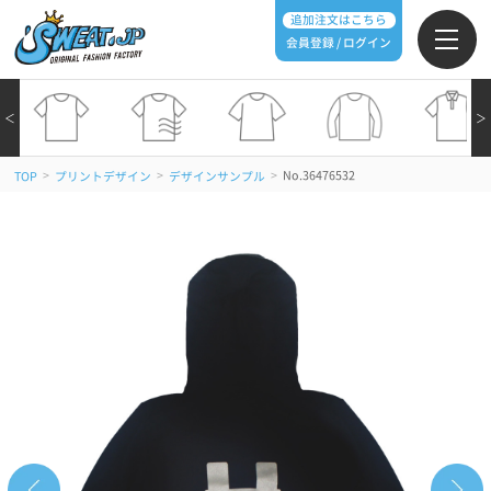
追加注文はこちら
会員登録 / ログイン
＜
＞
>
>
>
No.36476532
TOP
プリントデザイン
デザインサンプル