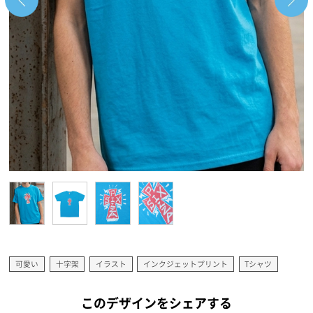
可愛い
十字架
イラスト
インクジェットプリント
Tシャツ
このデザインをシェアする