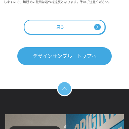
しますので、無断での転用は著作権違反となります。予めご注意ください。
戻る
デザインサンプル トップへ