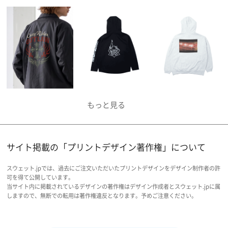
サイト掲載の「プリントデザイン著作権」について
スウェット.jpでは、過去にご注文いただいたプリントデザインをデザイン制作者の許
可を得て公開しています。
当サイト内に掲載されているデザインの著作権はデザイン作成者とスウェット.jpに属
しますので、無断での転用は著作権違反となります。予めご注意ください。