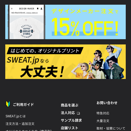
お問い合わせ
ご利用ガイド
商品を選ぶ
法人対応
特急対応
SWEAT.jpとは
サンプル請求
大量注文
注文方法・追加注文
店舗リスト
取材・協賛について