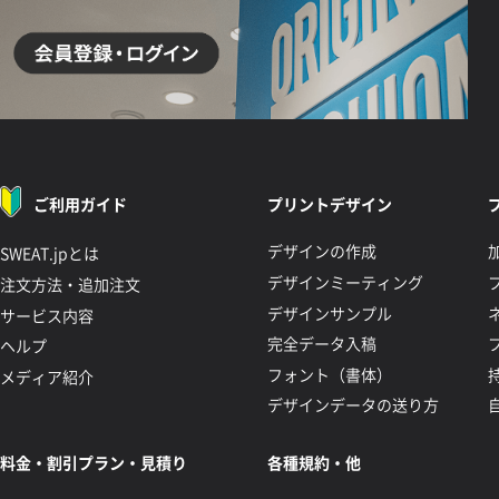
ご利用ガイド
プリントデザイン
デザインの作成
SWEAT.jpとは
デザインミーティング
注文方法・追加注文
デザインサンプル
サービス内容
完全データ入稿
ヘルプ
フォント（書体）
メディア紹介
デザインデータの送り方
料金・割引プラン・見積り
各種規約・他