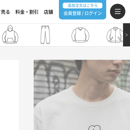
追加注文はこちら
て売る
料金・割引
店舗
会員登録 / ログイン
＞