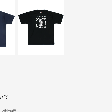
いて
イン制作者