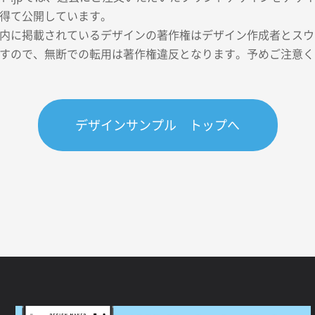
得て公開しています。
内に掲載されているデザインの著作権はデザイン作成者とスウェ
すので、無断での転用は著作権違反となります。予めご注意く
デザインサンプル トップへ