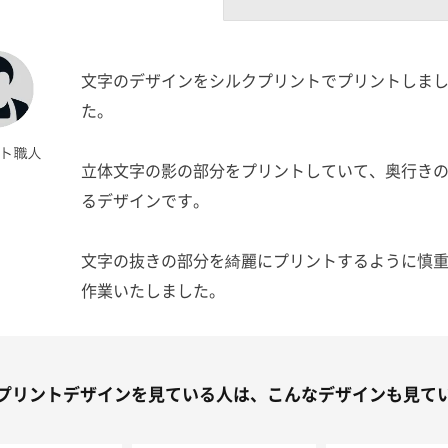
文字のデザインをシルクプリントでプリントしま
た。
立体文字の影の部分をプリントしていて、奥行き
るデザインです。
文字の抜きの部分を綺麗にプリントするように慎
作業いたしました。
レッドとホワイトのカラーが相性が良く、
インパクトがあって可愛い1枚が仕上がりました。
プリントデザインを見ている人は、こんなデザインも見て