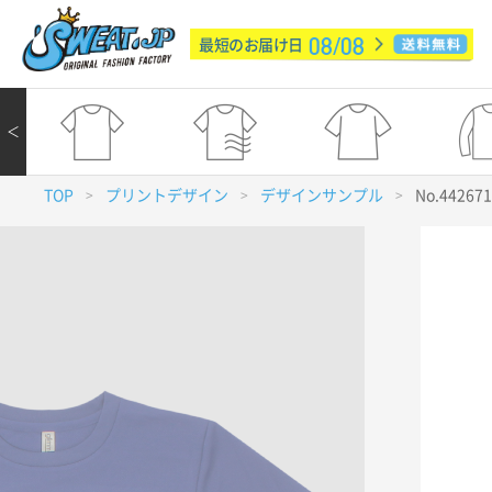
08/08
最短のお届け日
＜
TOP
プリントデザイン
デザインサンプル
No.44267
>
>
>