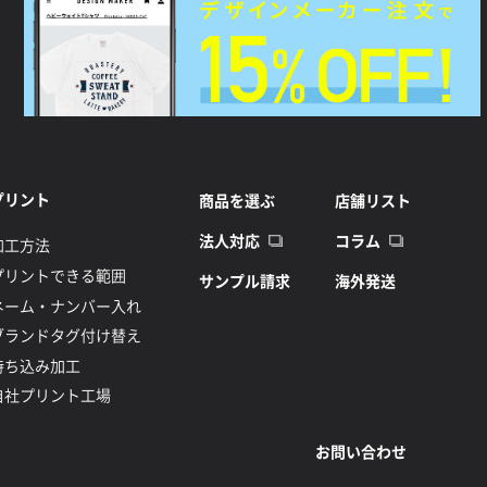
プリント
商品を選ぶ
店舗リスト
法人対応
コラム
加工方法
プリントできる範囲
サンプル請求
海外発送
ネーム・ナンバー入れ
ブランドタグ付け替え
持ち込み加工
自社プリント工場
お問い合わせ