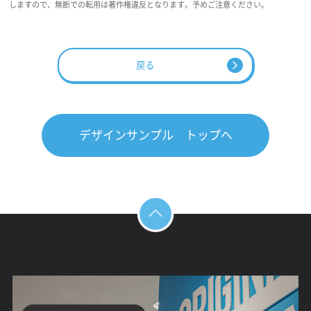
しますので、無断での転用は著作権違反となります。予めご注意ください。
戻る
デザインサンプル トップへ