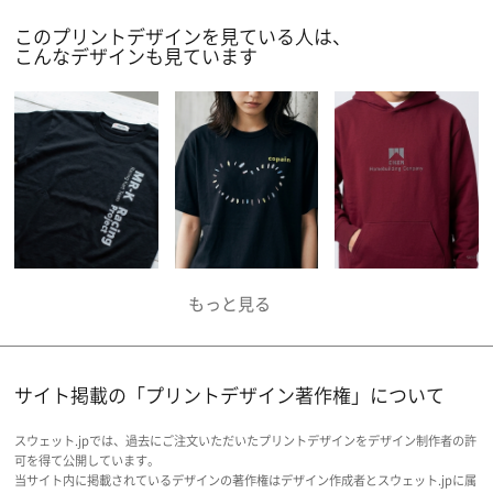
このプリントデザインを見ている人は、
こんなデザインも見ています
サイト掲載の「プリントデザイン著作権」について
スウェット.jpでは、過去にご注文いただいたプリントデザインをデザイン制作者の許
可を得て公開しています。
当サイト内に掲載されているデザインの著作権はデザイン作成者とスウェット.jpに属