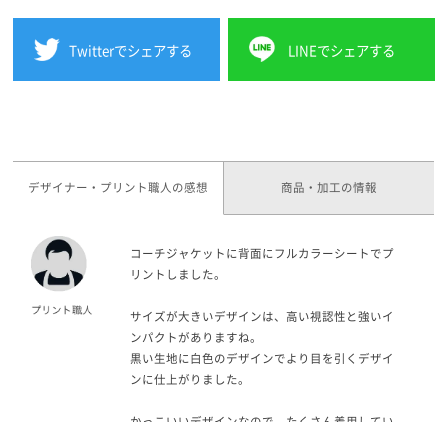
Twitterでシェアする
LINEでシェアする
デザイナー・プリント職人の感想
商品・加工の情報
コーチジャケットに背面にフルカラーシートでプ
リントしました。
サイズが大きいデザインは、高い視認性と強いイ
ンパクトがありますね。
黒い生地に白色のデザインでより目を引くデザイ
ンに仕上がりました。
かっこいいデザインなので、たくさん着用してい
ただきたいです。