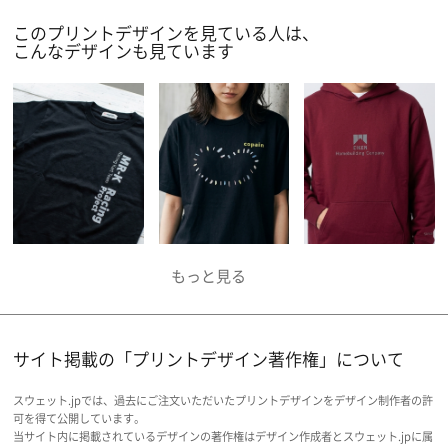
様は、是非参考にしてみてください。
このプリントデザインを見ている人は、
こんなデザインも見ています
サイト掲載の「プリントデザイン著作権」について
スウェット.jpでは、過去にご注文いただいたプリントデザインをデザイン制作者の許
可を得て公開しています。
当サイト内に掲載されているデザインの著作権はデザイン作成者とスウェット.jpに属