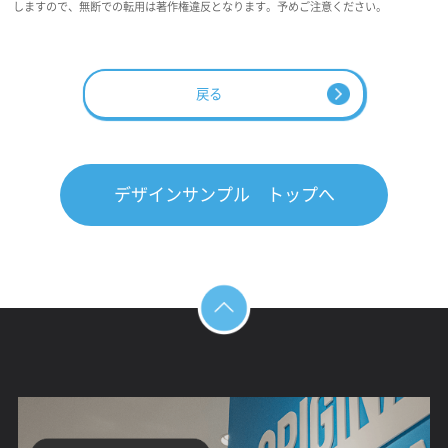
しますので、無断での転用は著作権違反となります。予めご注意ください。
戻る
デザインサンプル トップへ