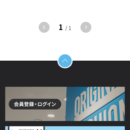
1
/ 1