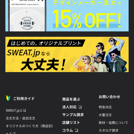
お問い合わせ
ご利用ガイド
商品を選ぶ
法人対応
特急対応
SWEAT.jpとは
サンプル請求
大量注文
注文方法・追加注文
店舗リスト
取材・協賛について
オリジナルのつくり方（商品別）
コラム
カタログ請求
ヘルプ