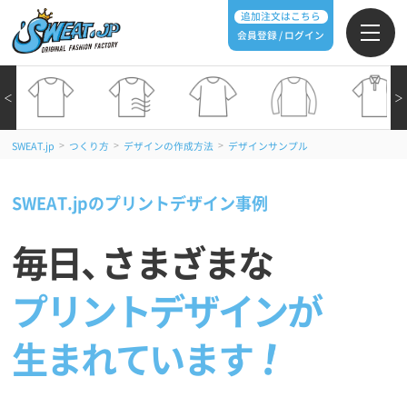
追加注文はこちら
会員登録 / ログイン
＜
＞
>
>
>
SWEAT.jp
つくり方
デザインの作成方法
デザインサンプル
SWEAT.jpのプリントデザイン事例
毎日
、
さまざまな
プリントデザインが
生まれています