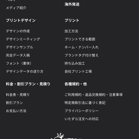
海外発送
メディア紹介
プリントデザイン
プリント
デザインの作成
加工方法
デザインミーティング
プリントできる範囲
デザインサンプル
ネーム・ナンバー入れ
完全データ入稿
ブランドタグ付け替え
フォント（書体）
持ち込み加工
デザインデータの送り方
自社プリント工場
料金・割引プラン・見積り
各種規約・他
料金表・見積り
ご利用規約・返品交換規約・注意事項
割引プラン
特定商取引法に基づく表記
お支払い方法
プライバシーポリシー
いたずら注文への対応