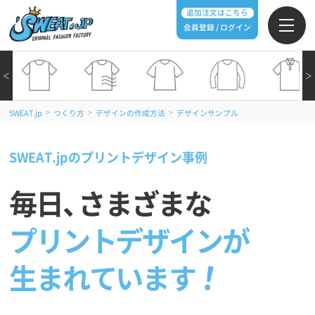
追加注文はこちら
会員登録 / ログイン
＜
＞
>
>
>
SWEAT.jp
つくり方
デザインの作成方法
デザインサンプル
SWEAT.jpのプリントデザイン事例
毎日
、
さまざまな
プリントデザインが
生まれています