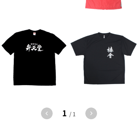
1
/ 1