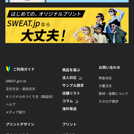
お問い合わせ
ご利用ガイド
商品を選ぶ
法人対応
特急対応
SWEAT.jpとは
サンプル請求
大量注文
注文方法・追加注文
店舗リスト
取材・協賛について
オリジナルのつくり方（商品別）
コラム
カタログ請求
ヘルプ
海外発送
メディア紹介
プリントデザイン
プリント