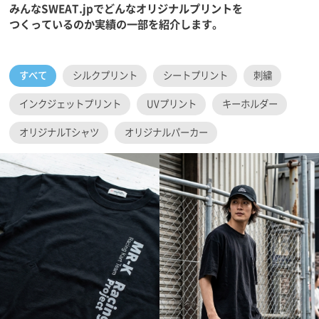
みんなSWEAT.jpでどんなオリジナルプリントを
つくっているのか実績の一部を紹介します。
すべて
シルクプリント
シートプリント
刺繍
インクジェットプリント
UVプリント
キーホルダー
オリジナルTシャツ
オリジナルパーカー