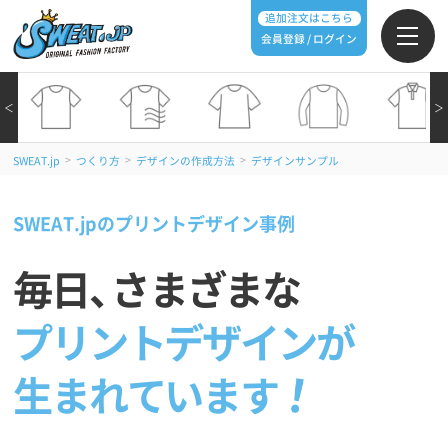
追加注文はこちら
会員登録 / ログイン
＜
＞
>
>
>
SWEAT.jp
つくり方
デザインの作成方法
デザインサンプル
SWEAT.jpのプリントデザイン事例
毎日
、
さまざまな
プリントデザインが
生まれています