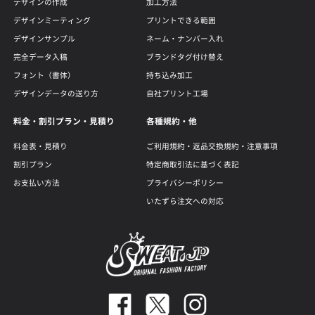
デザインの作成
加工方法
デザインミーティング
プリントできる範囲
デザインサンプル
ネーム・ナンバー入れ
完全データ入稿
ブランドタグ付け替え
フォント（書体）
持ち込み加工
デザインデータの送り方
自社プリント工場
料金・割引プラン・見積り
各種規約・他
料金表・見積り
ご利用規約・返品交換規約・注意事項
割引プラン
特定商取引法に基づく表記
お支払い方法
プライバシーポリシー
いたずら注文への対応