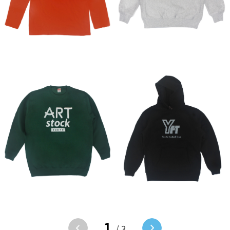
1
/ 3