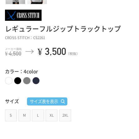
レギュラーフルジップトラックトップ
CROSS STITCH：CS2261
¥ 3,500
¥ 4,500
（税抜）
カラー：4color
サイズ
サイズ表を表示
S
M
L
XL
2XL