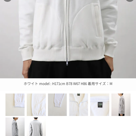
ホワイト model : H171cm B78 W67 H86 着用サイズ：M