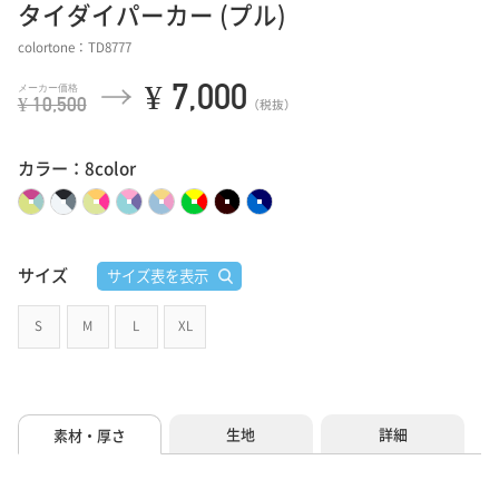
タイダイパーカー (プル)
colortone：TD8777
¥ 7,000
¥ 10,500
（税抜）
カラー：8color
サイズ
サイズ表を表示
S
M
L
XL
生地
詳細
素材・厚さ