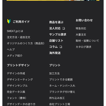
お問い合わせ
ご利用ガイド
商品を選ぶ
法人対応
特急対応
SWEAT.jpとは
サンプル請求
大量注文
注文方法・追加注文
店舗リスト
取材・協賛について
オリジナルのつくり方（商品別）
コラム
カタログ請求
ヘルプ
海外発送
メディア紹介
プリントデザイン
プリント
デザインの作成
加工方法
デザインミーティング
プリントできる範囲
デザインサンプル
ネーム・ナンバー入れ
完全データ入稿
ブランドタグ付け替え
フォント（書体）
持ち込み加工
デザインデータの送り方
自社プリント工場