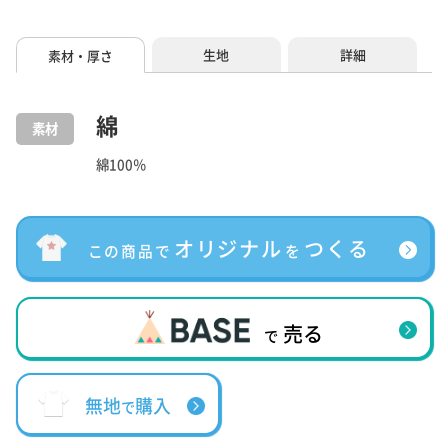
生地
詳細
素材・厚さ
綿
素材
綿100％
オリジナル
つくる
この商品で
を
売る
で
無地
購入
で