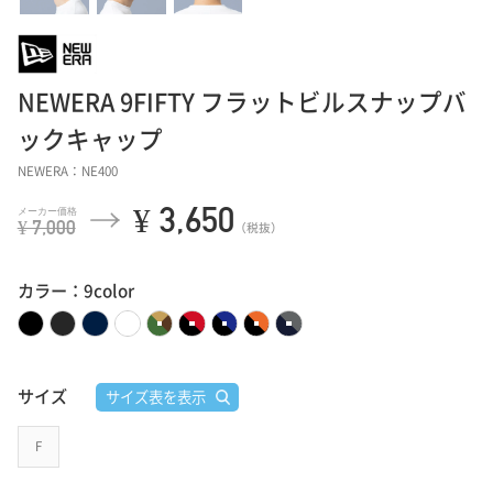
NEWERA 9FIFTY フラットビルスナップバ
ックキャップ
NEWERA：NE400
¥ 3,650
¥ 7,000
（税抜）
カラー：9color
サイズ
サイズ表を表示
F