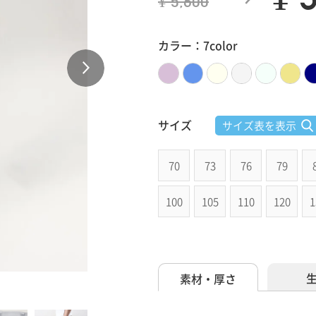
¥ 5,600
カラー：7color
サイズ
サイズ表を表示
70
73
76
79
100
105
110
120
1
素材・厚さ