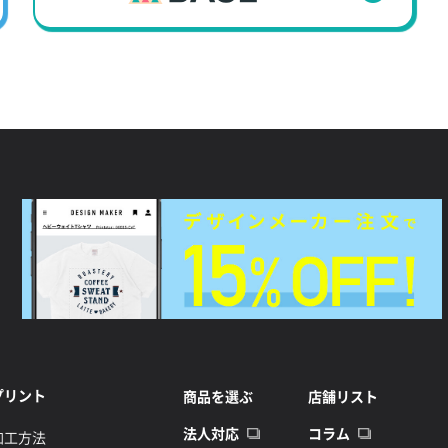
プリント
商品を選ぶ
店舗リスト
法人対応
コラム
加工方法