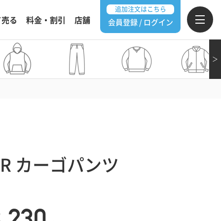
追加注文はこちら
て売る
料金・割引
店舗
会員登録 / ログイン
＞
GEAR カーゴパンツ
3,230