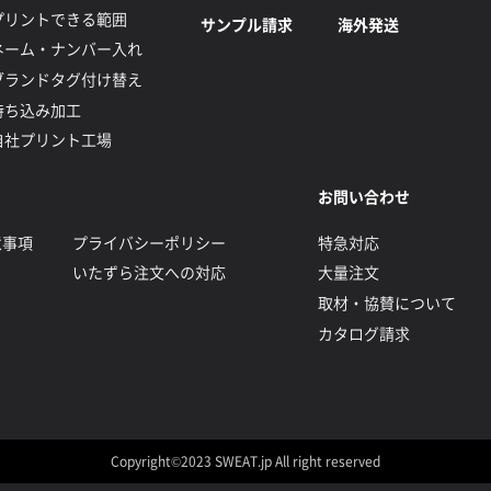
プリントできる範囲
サンプル請求
海外発送
ネーム・ナンバー入れ
ブランドタグ付け替え
持ち込み加工
自社プリント工場
お問い合わせ
意事項
プライバシーポリシー
特急対応
いたずら注文への対応
大量注文
取材・協賛について
カタログ請求
Copyright©2023 SWEAT.jp All right reserved