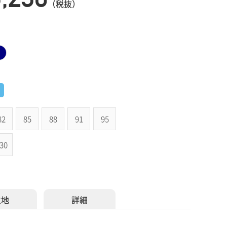
（税抜）
82
85
88
91
95
30
生地
詳細