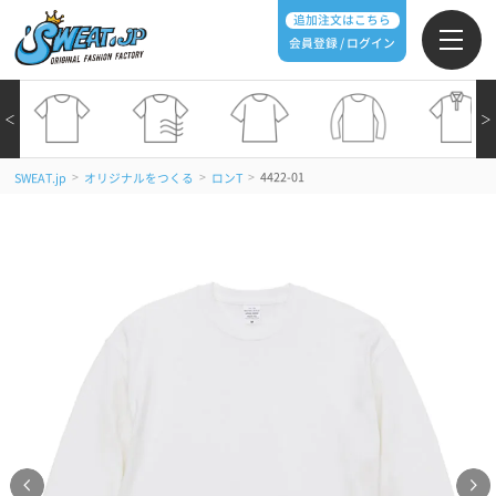
追加注文はこちら
会員登録 / ログイン
＜
＞
>
>
>
4422-01
SWEAT.jp
オリジナルをつくる
ロンT