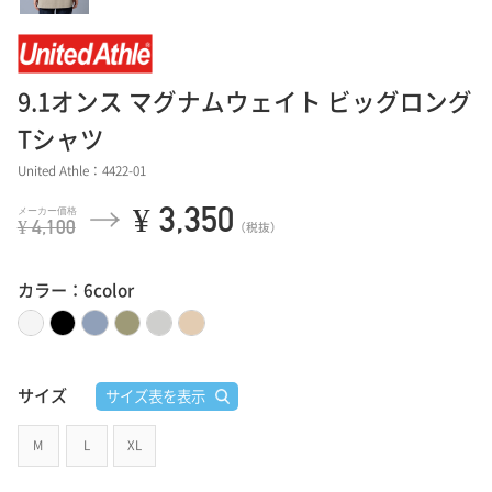
9.1オンス マグナムウェイト ビッグロング
Tシャツ
United Athle：4422-01
¥ 3,350
¥ 4,100
（税抜）
カラー：6color
サイズ
サイズ表を表示
M
L
XL