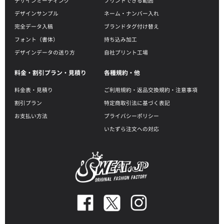
デザインミーティング
プリントできる範囲
デザインサンプル
ネーム・ナンバー入れ
完全データ入稿
ブランドタグ付け替え
フォント（書体）
持ち込み加工
デザインデータの送り方
自社プリント工場
料金・割引プラン・見積り
各種規約・他
料金表・見積り
ご利用規約・返品交換規約・注意事項
割引プラン
特定商取引法に基づく表記
お支払い方法
プライバシーポリシー
いたずら注文への対応