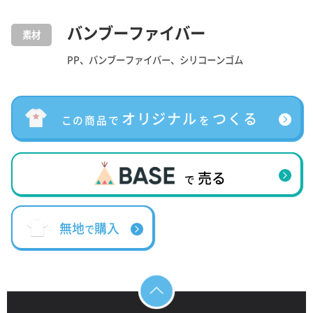
バンブーファイバー
素材
PP、バンブーファイバー、シリコーンゴム
オリジナル
つくる
この商品で
を
売る
で
無地
購入
で