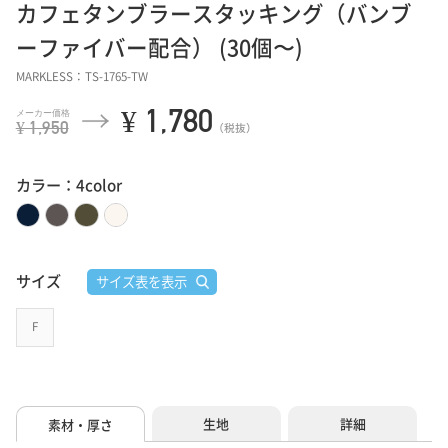
カフェタンブラースタッキング（バンブ
ーファイバー配合） (30個〜)
MARKLESS：TS-1765-TW
¥ 1,780
¥ 1,950
（税抜）
カラー：4color
サイズ
サイズ表を表示
F
生地
詳細
素材・厚さ