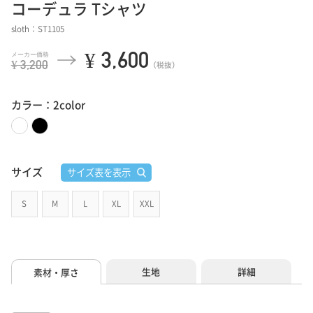
コーデュラ Tシャツ
sloth：ST1105
¥ 3,600
¥ 3,200
（税抜）
カラー：2color
サイズ
サイズ表を表示
S
M
L
XL
XXL
生地
詳細
素材・厚さ