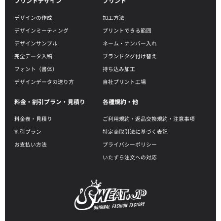
プリントデザイン
プリント
デザインの作成
加工方法
デザインミーティング
プリントできる範囲
デザインサンプル
ネーム・ナンバー入れ
完全データ入稿
ブランドタグ付け替え
フォント（書体）
持ち込み加工
デザインデータの送り方
自社プリント工場
料金・割引プラン・見積り
各種規約・他
料金表・見積り
ご利用規約・返品交換規約・注意事項
割引プラン
特定商取引法に基づく表記
お支払い方法
プライバシーポリシー
いたずら注文への対応