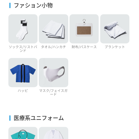
ファション小物
ソックス/リストバ
タオル/ハンカチ
財布/パスケース
ブランケット
ンド
ハッピ
マスク/フェイスガ
ード
医療系ユニフォーム