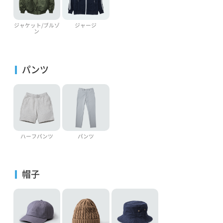
ジャケット/ブルゾ
ジャージ
ン
パンツ
ハーフパンツ
パンツ
帽子