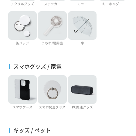
アクリルグッズ
ステッカー
ミラー
キーホルダー
缶バッジ
うちわ/扇風機
傘
スマホグッズ / 家電
スマホケース
スマホ関連グッズ
PC関連グッズ
キッズ / ペット