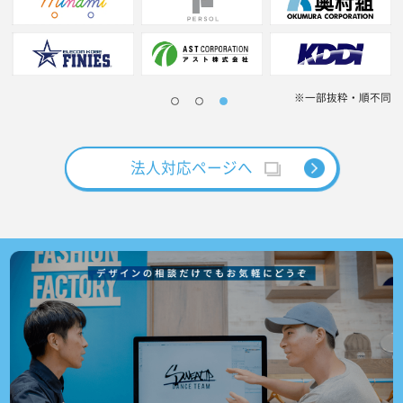
※一部抜粋・順不同
法人対応ページへ