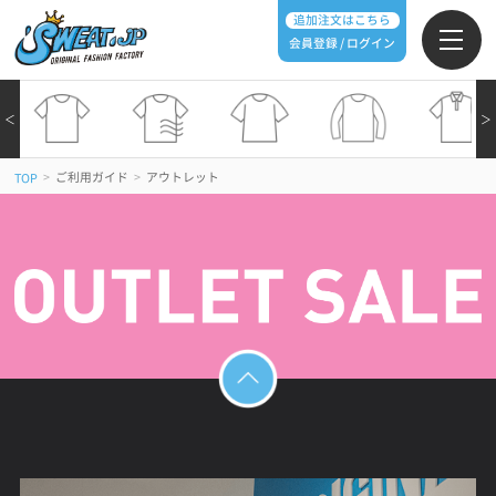
追加注文はこちら
会員登録 / ログイン
＜
＞
>
ご利用ガイド
>
アウトレット
TOP