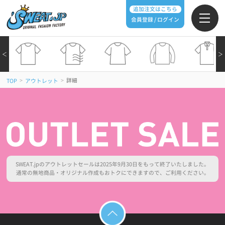
追加注文はこちら
会員登録 / ログイン
＜
＞
>
>
詳細
TOP
アウトレット
SWEAT.jpのアウトレットセールは2025年9月30日をもって終了いたしました。
通常の無地商品・オリジナル作成もおトクにできますので、ご利用ください。