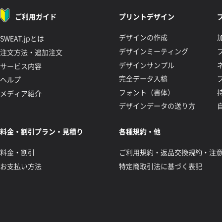
ご利用ガイド
プリントデザイン
デザインの作成
SWEAT.jpとは
デザインミーティング
注文方法・追加注文
デザインサンプル
サービス内容
完全データ入稿
ヘルプ
フォント（書体）
メディア紹介
デザインデータの送り方
料金・割引プラン・見積り
各種規約・他
料金・割引
ご利用規約・返品交換規約・注
お支払い方法
特定商取引法に基づく表記