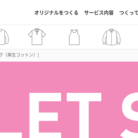
オリジナルをつくる
サービス内容
つくっ
ッグ（再生コットン）]