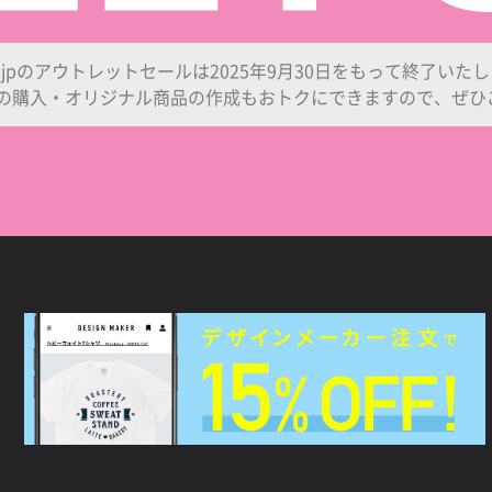
T.jpのアウトレットセールは2025年9月30日をもって終了いた
の購入・オリジナル商品の作成もおトクにできますので、ぜひ