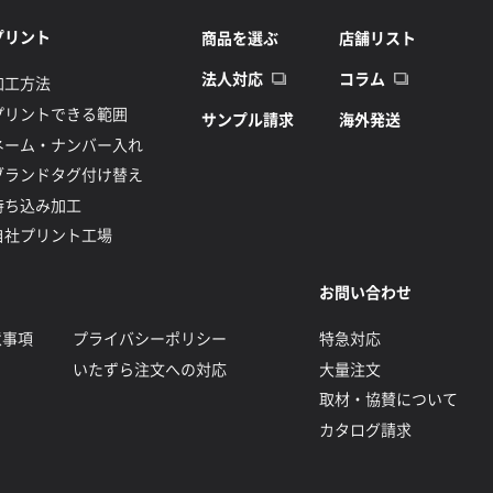
プリント
商品を選ぶ
店舗リスト
法人対応
コラム
加工方法
プリントできる範囲
サンプル請求
海外発送
ネーム・ナンバー入れ
ブランドタグ付け替え
持ち込み加工
自社プリント工場
お問い合わせ
意事項
プライバシーポリシー
特急対応
いたずら注文への対応
大量注文
取材・協賛について
カタログ請求