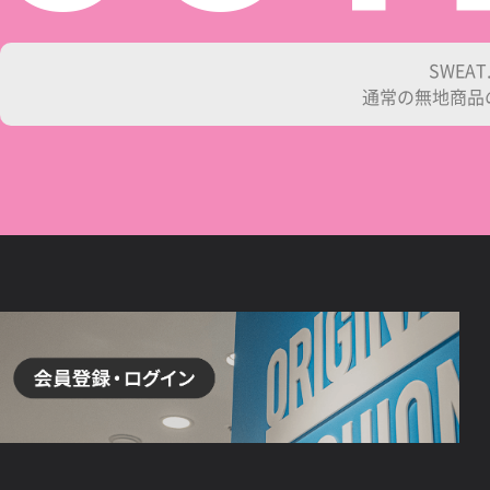
SWEA
通常の無地商品