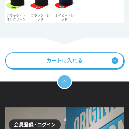
ブラック・ネ
ブラック・レ
ネイビー・レ
オングリーン
ッド
ッド
カートに入れる