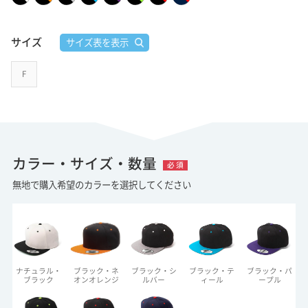
サイズ
サイズ表を表示
F
カラー・サイズ・数量
必 須
無地で購入希望のカラーを選択してください
ナチュラル・
ブラック・ネ
ブラック・シ
ブラック・テ
ブラック・パ
ブラック
オンオレンジ
ルバー
ィール
ープル