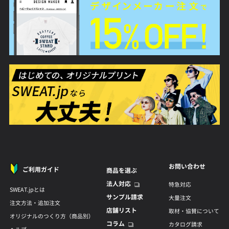
お問い合わせ
ご利用ガイド
商品を選ぶ
法人対応
特急対応
SWEAT.jpとは
サンプル請求
大量注文
注文方法・追加注文
店舗リスト
取材・協賛について
オリジナルのつくり方（商品別）
コラム
カタログ請求