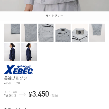
ライトグレー
長袖ブルゾン
xebec：1694
¥3,450
¥6,800
（税抜）