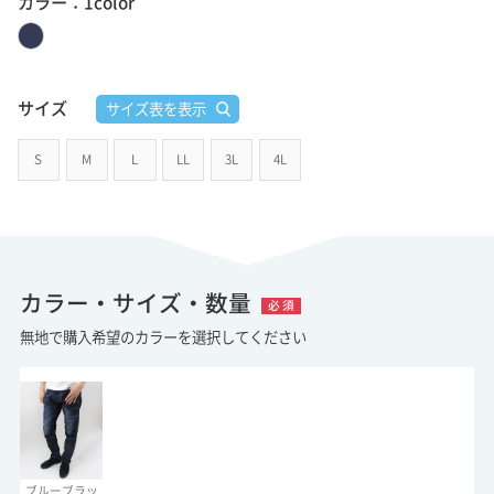
カラー：1color
サイズ
サイズ表を表示
S
M
L
LL
3L
4L
カラー・サイズ・数量
必 須
無地で購入希望のカラーを選択してください
ブルーブラッ