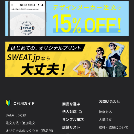
お問い合わせ
ご利用ガイド
商品を選ぶ
法人対応
特急対応
SWEAT.jpとは
サンプル請求
大量注文
注文方法・追加注文
店舗リスト
取材・協賛について
オリジナルのつくり方（商品別）