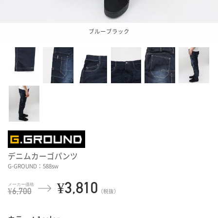
ブルーブラック
デニムカーゴパンツ
G-GROUND：588sw
¥3,810
¥6,700
（税抜）