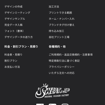
デザインの作成
加工方法
デザインミーティング
プリントできる範囲
デザインサンプル
ネーム・ナンバー入れ
完全データ入稿
ブランドタグ付け替え
フォント（書体）
持ち込み加工
デザインデータの送り方
自社プリント工場
料金・割引プラン・見積り
各種規約・他
料金表・見積り
ご利用規約・返品交換規約・注意事項
割引プラン
特定商取引法に基づく表記
お支払い方法
プライバシーポリシー
いたずら注文への対応