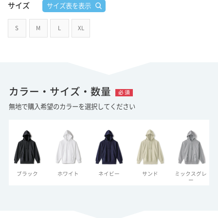
サイズ
サイズ表を表示
S
M
L
XL
カラー・サイズ・数量
必 須
無地で購入希望のカラーを選択してください
サンド
ブラック
ホワイト
ネイビー
ミックスグレ
ー