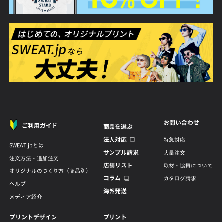
お問い合わせ
ご利用ガイド
商品を選ぶ
法人対応
特急対応
SWEAT.jpとは
サンプル請求
大量注文
注文方法・追加注文
店舗リスト
取材・協賛について
オリジナルのつくり方（商品別）
コラム
カタログ請求
ヘルプ
海外発送
メディア紹介
プリントデザイン
プリント