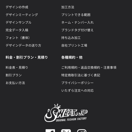
デザインの作成
加工方法
デザインミーティング
プリントできる範囲
デザインサンプル
ネーム・ナンバー入れ
完全データ入稿
ブランドタグ付け替え
フォント（書体）
持ち込み加工
デザインデータの送り方
自社プリント工場
料金・割引プラン・見積り
各種規約・他
料金表・見積り
ご利用規約・返品交換規約・注意事項
割引プラン
特定商取引法に基づく表記
お支払い方法
プライバシーポリシー
いたずら注文への対応