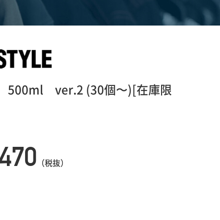
0ml ver.2 (30個〜)[在庫限
,470
（税抜）