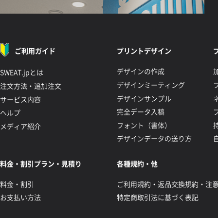
ご利用ガイド
プリントデザイン
デザインの作成
SWEAT.jpとは
デザインミーティング
注文方法・追加注文
デザインサンプル
サービス内容
完全データ入稿
ヘルプ
フォント（書体）
メディア紹介
デザインデータの送り方
料金・割引プラン・見積り
各種規約・他
料金・割引
ご利用規約・返品交換規約・注
お支払い方法
特定商取引法に基づく表記