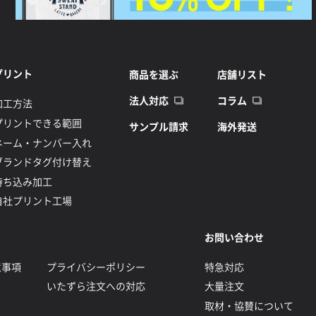
プリント
商品を選ぶ
店舗リスト
法人対応
コラム
加工方法
プリントできる範囲
サンプル請求
海外発送
ネーム・ナンバー入れ
ブランドタグ付け替え
持ち込み加工
自社プリント工場
お問い合わせ
意事項
プライバシーポリシー
特急対応
いたずら注文への対応
大量注文
取材・協賛について