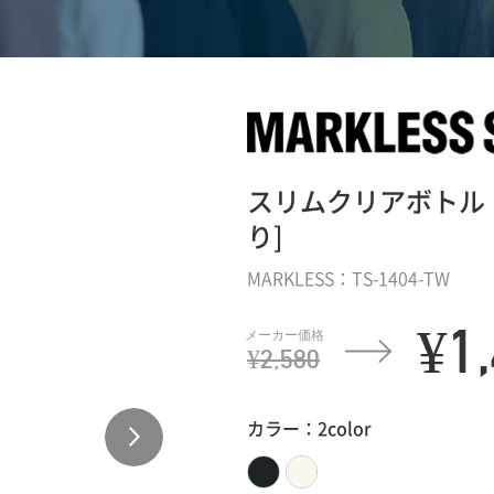
スリムクリアボトル 50
り]
MARKLESS：TS-1404-TW
¥1
¥2,580
カラー：2color