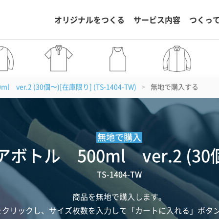
オリジナルをつくる
サービス内容
つくっ
er.2 (30個〜)[在庫限り] (TS-1404-TW)
無地で購入する
>
無地で購入
トル 500ml ver.2 (30
TS-1404-TW
商品を無地で購入します。
をクリックし、サイズ枚数を入力して「カートに入れる」ボタ