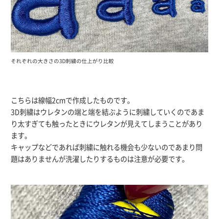
それぞれの大きさの3D刺繍の仕上がり比較
こちらは線幅2cmで作成したものです。
3D刺繍はウレタンの端と端を結ぶように刺繍していくのであま
り太すぎても触ったときにウレタンが見えてしまうことがあり
ます。
キャップなどであれば刺繍に触れる機会も少ないのであまり問
題はありませんが洗濯したりするものは注意が必要です。