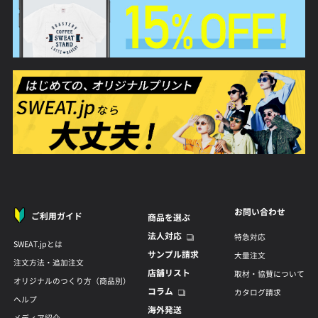
お問い合わせ
ご利用ガイド
商品を選ぶ
法人対応
特急対応
SWEAT.jpとは
サンプル請求
大量注文
注文方法・追加注文
店舗リスト
取材・協賛について
オリジナルのつくり方（商品別）
コラム
カタログ請求
ヘルプ
海外発送