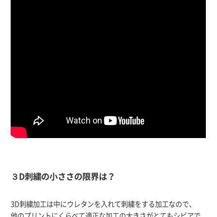
３D刺繍の小ささの限界は？
3D刺繍加工は中にウレタンを入れて刺繍をする加工なので、
他のプリントにくらべて適正な加工の大きさがとてもシビアで