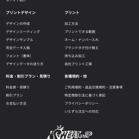
メディア紹介
プリントデザイン
プリント
デザインの作成
加工方法
デザインミーティング
プリントできる範囲
デザインサンプル
ネーム・ナンバー入れ
完全データ入稿
ブランドタグ付け替え
フォント（書体）
持ち込み加工
デザインデータの送り方
自社プリント工場
料金・割引プラン・見積り
各種規約・他
料金表・見積り
ご利用規約・返品交換規約・注意事項
割引プラン
特定商取引法に基づく表記
お支払い方法
プライバシーポリシー
いたずら注文への対応