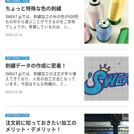
INFORMATION
ちょっと特殊な色の刺繍
SWEAT.jpでは、刺繍加工の糸の色が600色
もの中から選ぶことができるのをご存知
でしょうか。常備しているのは、シ...
2019-12-13
INFORMATION
刺繍データの作成に密着！
SWEAT.jpでは、刺繍加工の注文が年々増
えてきており、人気の加工方法となって
います。今回はそんな刺繍の、ミ...
2019-11-29
INFORMATION
注文前に知っておきたい加工の
メリット・デメリット！