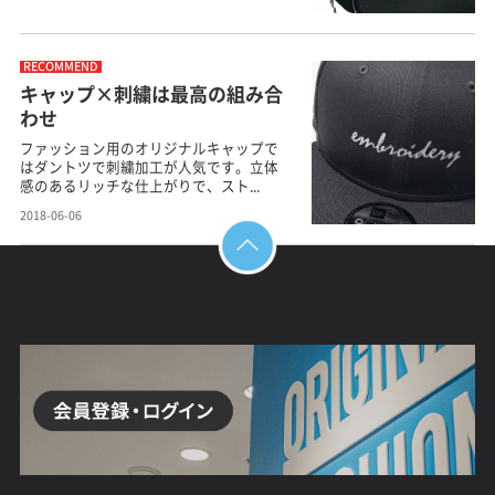
RECOMMEND
キャップ×刺繍は最高の組み合
わせ
ファッション用のオリジナルキャップで
はダントツで刺繍加工が人気です。立体
感のあるリッチな仕上がりで、スト...
2018-06-06