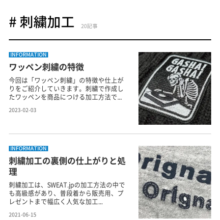
# 刺繍加工
20記事
INFORMATION
ワッペン刺繍の特徴
今回は「ワッペン刺繍」の特徴や仕上が
りをご紹介していきます。刺繍で作成し
たワッペンを商品につける加工方法で...
2023-02-03
INFORMATION
刺繍加工の裏側の仕上がりと処
理
刺繍加工は、SWEAT.jpの加工方法の中で
も高級感があり、普段着から販売用、プ
レゼントまで幅広く人気な加工...
2021-06-15