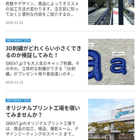
枚数やデザイン、商品によってオススメ
の加工方法が変わります。注文前に知っ
ておくと便利な内容をご紹介するの...
2019-11-22
INFORMATION
3D刺繍がどれくらい小さくでき
るのか検証してみた！
SWEAT.jpでも大人気のキャップ刺繍。そ
の中の、立体的な刺繍ができる「3D刺
繍」がプレゼント用や普段遣いのキ...
2019-11-15
INFORMATION
オリジナルプリント工場を覗い
てみませんか？
SWEAT.jpのオリジナルプリント工場で
は、商品の加工、検品、撮影ルーム、デ
ザインミーティングのスペース まで...