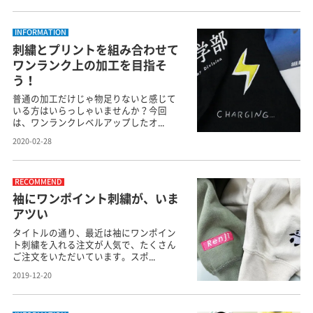
INFORMATION
刺繍とプリントを組み合わせて
ワンランク上の加工を目指そ
う！
普通の加工だけじゃ物足りないと感じて
いる方はいらっしゃいませんか？今回
は、ワンランクレベルアップしたオ...
2020-02-28
RECOMMEND
袖にワンポイント刺繍が、いま
アツい
タイトルの通り、最近は袖にワンポイン
ト刺繍を入れる注文が人気で、たくさん
ご注文をいただいています。スポ...
2019-12-20