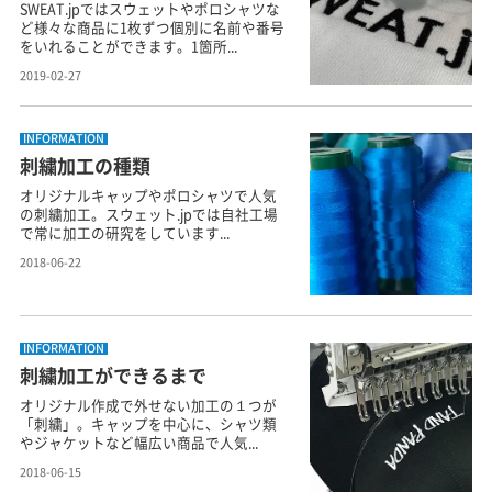
SWEAT.jpではスウェットやポロシャツな
ど様々な商品に1枚ずつ個別に名前や番号
をいれることができます。1箇所...
2019-02-27
INFORMATION
刺繍加工の種類
オリジナルキャップやポロシャツで人気
の刺繍加工。スウェット.jpでは自社工場
で常に加工の研究をしています...
2018-06-22
INFORMATION
刺繍加工ができるまで
オリジナル作成で外せない加工の１つが
「刺繍」。キャップを中心に、シャツ類
やジャケットなど幅広い商品で人気...
2018-06-15