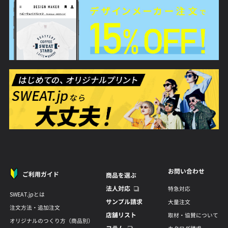
お問い合わせ
ご利用ガイド
商品を選ぶ
法人対応
特急対応
SWEAT.jpとは
サンプル請求
大量注文
注文方法・追加注文
店舗リスト
取材・協賛について
オリジナルのつくり方（商品別）