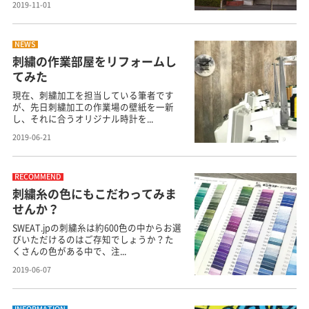
2019-11-01
NEWS
刺繍の作業部屋をリフォームし
てみた
現在、刺繍加工を担当している筆者です
が、先日刺繍加工の作業場の壁紙を一新
し、それに合うオリジナル時計を...
2019-06-21
RECOMMEND
刺繍糸の色にもこだわってみま
せんか？
SWEAT.jpの刺繍糸は約600色の中からお選
びいただけるのはご存知でしょうか？た
くさんの色がある中で、注...
2019-06-07
INFORMATION