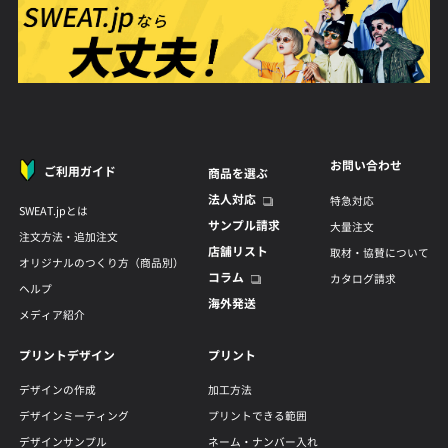
お問い合わせ
ご利用ガイド
商品を選ぶ
法人対応
特急対応
SWEAT.jpとは
サンプル請求
大量注文
注文方法・追加注文
店舗リスト
取材・協賛について
オリジナルのつくり方（商品別）
コラム
カタログ請求
ヘルプ
海外発送
メディア紹介
プリントデザイン
プリント
デザインの作成
加工方法
デザインミーティング
プリントできる範囲
デザインサンプル
ネーム・ナンバー入れ