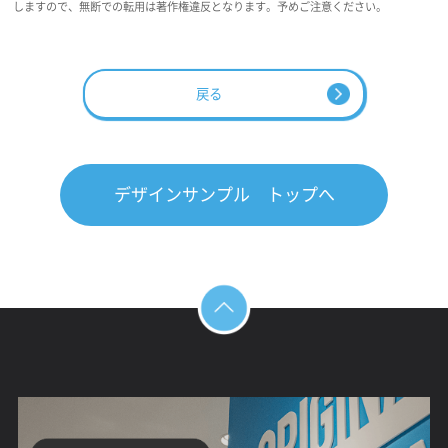
しますので、無断での転用は著作権違反となります。予めご注意ください。
戻る
デザインサンプル トップへ