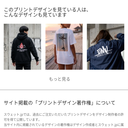
このプリントデザインを見ている人は、
こんなデザインも見ています
サイト掲載の「プリントデザイン著作権」について
スウェット.jpでは、過去にご注文いただいたプリントデザインをデザイン制作者の許
可を得て公開しています。
当サイト内に掲載されているデザインの著作権はデザイン作成者とスウェット.jpに属