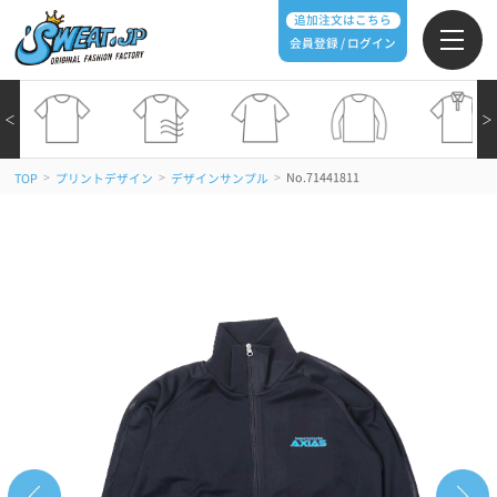
追加注文はこちら
会員登録 / ログイン
＜
＞
>
>
>
No.71441811
TOP
プリントデザイン
デザインサンプル