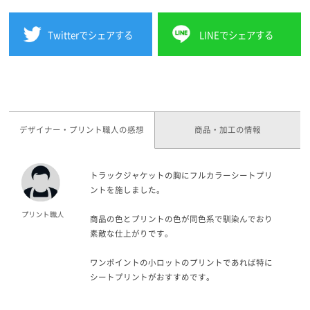
Twitterでシェアする
LINEでシェアする
デザイナー・プリント職人の感想
商品・加工の情報
トラックジャケットの胸にフルカラーシートプリ
ントを施しました。
商品の色とプリントの色が同色系で馴染んでおり
素敵な仕上がりです。
ワンポイントの小ロットのプリントであれば特に
シートプリントがおすすめです。
ロゴの色感もバッチリ再現できていますね。